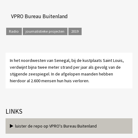
VPRO Bureau Buitenland
Radio
journalistieke projecten
2019
In het noordwesten van Senegal, bij de kustplaats Saint Louis,
verdwijnt bijna twee meter strand per jaar als gevolg van de
stijgende zeespiegel. In de afgelopen maanden hebben
hierdoor al 2.600 mensen hun huis verloren.
LINKS
luister de repo op VPRO's Bureau Buitenland