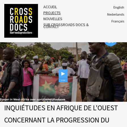
ACCUEIL
English
PROJECTS
Nederlands
NOUVELLES
Français
SUR CROSSROADS DOCS &
CONTACT
INQUIÉTUDES EN AFRIQUE DE L'OUEST
CONCERNANT LA PROGRESSION DU